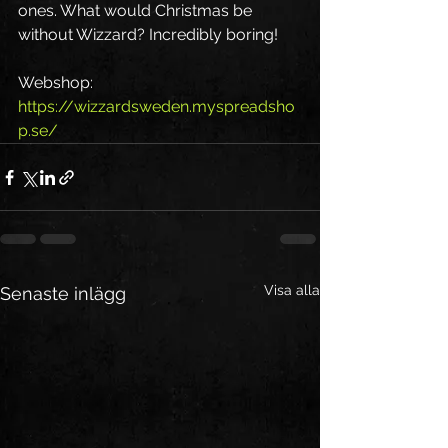
ones. What would Christmas be 
without Wizzard? Incredibly boring!
Webshop: 
https://wizzardsweden.myspreadsho
p.se/
Visa alla
Senaste inlägg